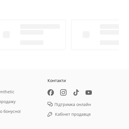
Контакти
nthetic
продажу
Підтримка онлайн
о бонусної
Кабінет продавця