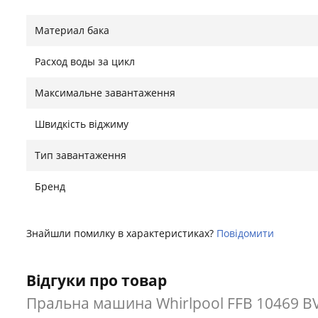
Материал бака
Расход воды за цикл
Максимальне завантаження
Швидкість віджиму
Тип завантаження
Бренд
Знайшли помилку в характеристиках?
Повідомити
Відгуки про товар
Пральна машина Whirlpool FFB 10469 B