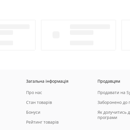
Загальна інформація
Продавцям
Про нас
Продавати на Sy
Стан товарів
Заборонено до 
Бонуси
Як долучитись д
програми
Рейтинг товарів