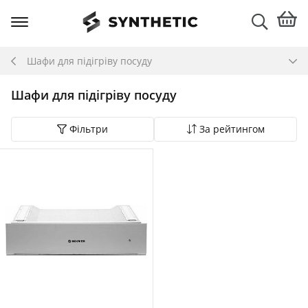
Шафи для підігріву посуду
Шафи для підігріву посуду
Фільтри
За рейтингом