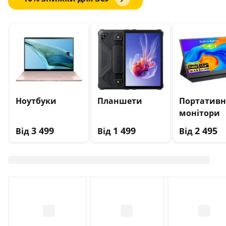
Ноутбуки
Планшети
Портативн
монітори
3 499
1 499
2 495
Від
Від
Від