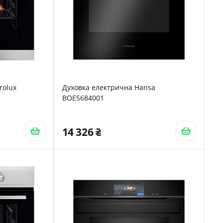
rolux
Духовка електрична Hansa
BOES684001
14 326