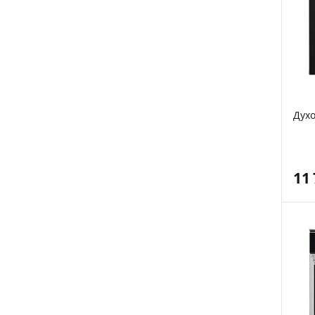
Духо
11