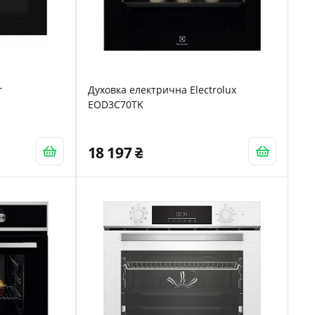
r
Духовка електрична Electrolux
EOD3C70TK
18 197