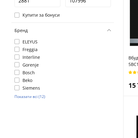
Купити за бонуси
Бренд
ELEYUS
Freggia
Interline
Вбуд
5BC
Gorenje
Bosch
Beko
15
Siemens
Показати всі (12)