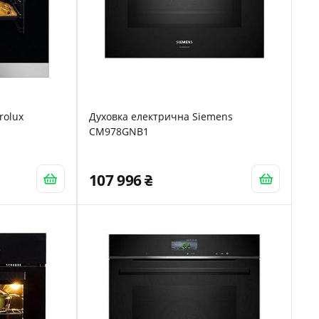
rolux
Духовка електрична Siemens
CM978GNB1
107 996