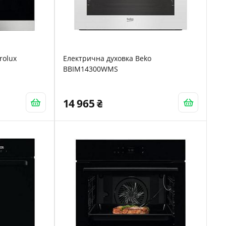
rolux
Електрична духовка Beko
BBIM14300WMS
14 965