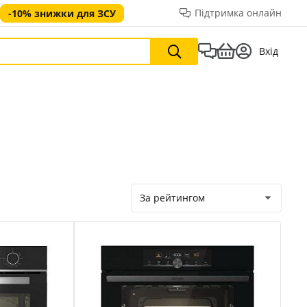
Підтримка онлайн
-10% знижки для ЗСУ
Вхід
За рейтингом