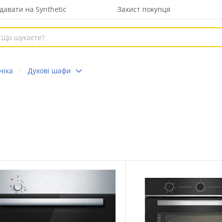
давати на Synthetic
Захист покупця
ніка
Духові шафи