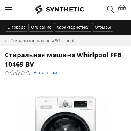
О товаре
Описание
Характеристики
Отзывы
Стиральные машины
Whirlpool
Стиральная машина Whirlpool FFB
10469 BV
Нет отзывов