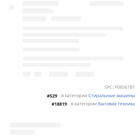
SPC: P08567BT
- в категории
Стиральные машины
#529
- в категории
Бытовая техника
#18819