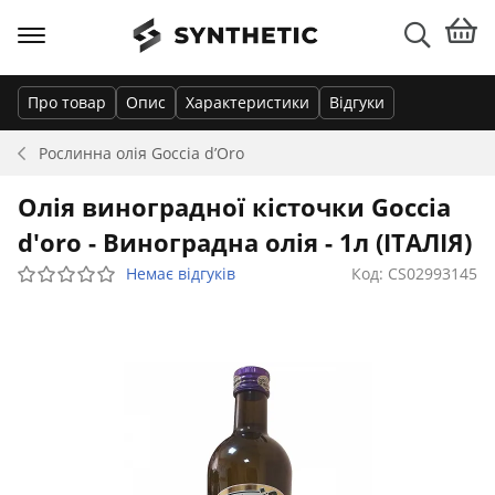
Про товар
Опис
Характеристики
Відгуки
Рослинна олія
Goccia d’Oro
Олія виноградної кісточки Goccia
d'oro - Виноградна олія - 1л (ІТАЛІЯ)
Немає відгуків
Код: CS02993145