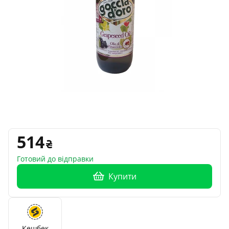
514
Готовий до відправки
Купити
Кешбек