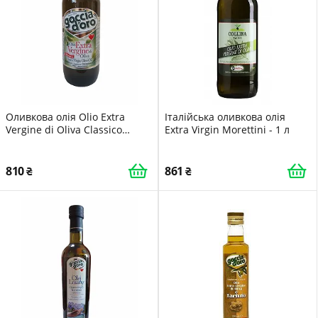
Оливкова олія Olio Extra
Італійська оливкова олія
Vergine di Oliva Classico
Extra Virgin Morettini - 1 л
Goccia D’oro 1 л
810
861