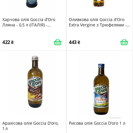
Харчова олія Goccia d’Oro
Оливкова олія Goccia d’Oro
Лляна - 0,5 л (ІТАЛІЯ) -
Extra Vergine з Трюфелями -
ОРИГІНАЛ 8003250001638
0,25 л (ІТАЛІЯ)
422
443
Арахісова олія Goccia D’oro,
Рисова олія Goccia D’oro 1 л
1 л