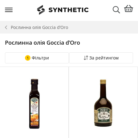
Рослинна олія
Goccia d’Oro
Рослинна олія Goccia d’Oro
Фільтри
За рейтингом
1