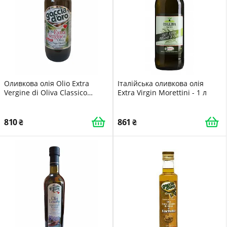
Оливкова олія Olio Extra
Італійська оливкова олія
Vergine di Oliva Classico
Extra Virgin Morettini - 1 л
Goccia D’oro 1 л
810
861