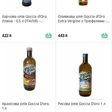
Харчова олія Goccia d’Oro
Оливкова олія Goccia d’Oro
Лляна - 0,5 л (ІТАЛІЯ) -
Extra Vergine з Трюфелями -
ОРИГІНАЛ 8003250001638
0,25 л (ІТАЛІЯ)
422
443
Арахісова олія Goccia D’oro,
Рисова олія Goccia D’oro 1 л
1 л