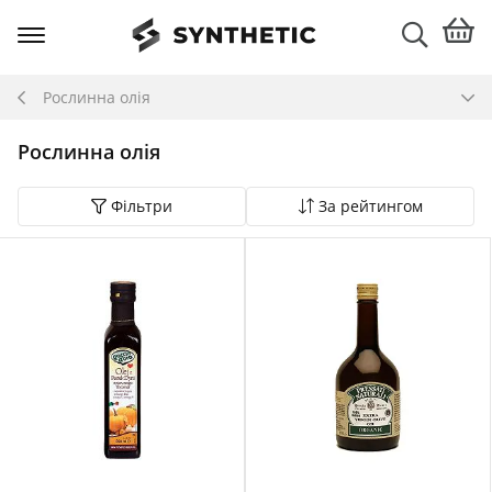
Рослинна олія
Рослинна олія
Фільтри
За рейтингом