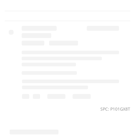
SPC: P101GX8T