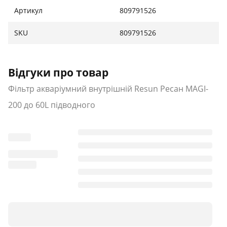
Артикул
809791526
SKU
809791526
Відгуки про товар
Фільтр акваріумний внутрішній Resun Ресан MAGI-
200 до 60L підводного