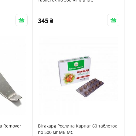
345
а Remover
Вітакард Рослина Карпат 60 таблеток
по 500 мг МБ МС