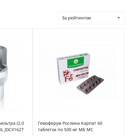
За рейтингом
ильтра (2.0
Гемоферум Рослина Карпат 60
TUL JDCX1627
таблеток по 500 мг МБ МС