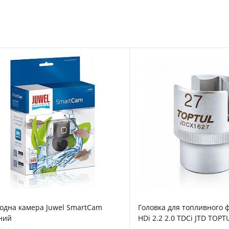
одна камера Juwel SmartCam
Головка для топливного ф
ний
HDi 2.2 2.0 TDCi JTD TOP