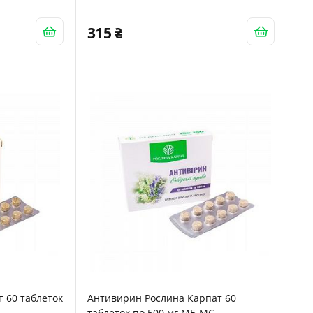
315
 60 таблеток
Антивирин Рослина Карпат 60
таблеток по 500 мг МБ МС