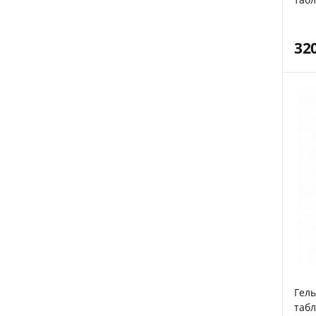
32
Гель
табл