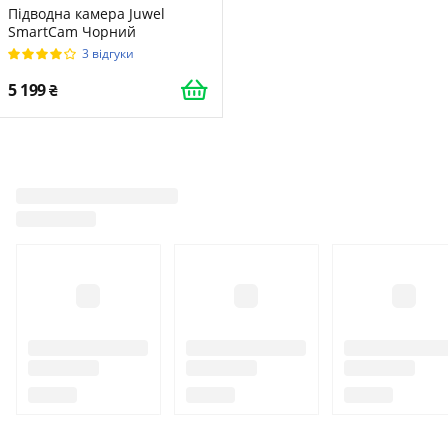
Підводна камера Juwel
SmartCam Чорний
3 відгуки
5 199