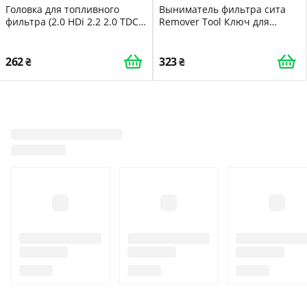
Головка для топливного
Выниматель фильтра сита
фильтра (2.0 HDi 2.2 2.0 TDCi
Remover Tool Ключ для
JTD TOPTUL JDCX1627
холдера
262
323