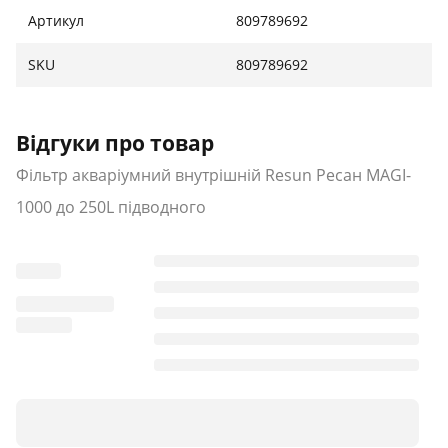
Артикул
809789692
SKU
809789692
Відгуки про товар
Фільтр акваріумний внутрішній Resun Ресан MAGI-
1000 до 250L підводного