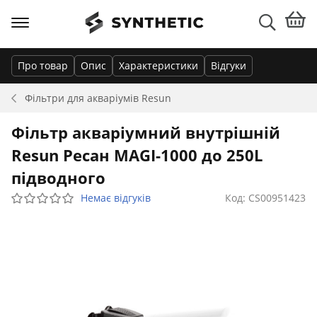
Про товар
Опис
Характеристики
Відгуки
Фільтри для акваріумів
Resun
Фільтр акваріумний внутрішній
Resun Ресан MAGI-1000 до 250L
підводного
Немає відгуків
Код: CS00951423