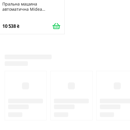
Пральна машина
автоматична Midea
MFE06W60/W
10 538