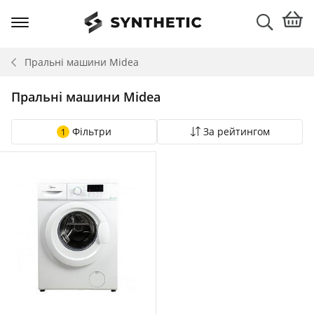
Пральні машини
Midea
Пральні машини Midea
Фільтри
За рейтингом
1