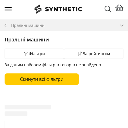
Пральні машини
Пральні машини
Фільтри
За рейтингом
За даним набором фільтрів товарів не знайдено
Скинути всі фільтри