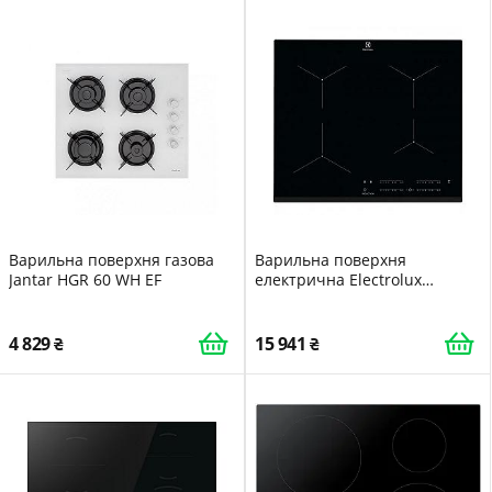
Варильна поверхня газова
Варильна поверхня
Jantar HGR 60 WH EF
електрична Electrolux
CIT61443
4 829
15 941