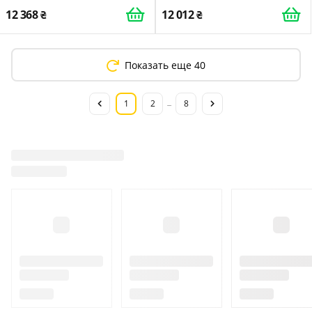
12 368
12 012
Показать еще 40
1
2
8
...