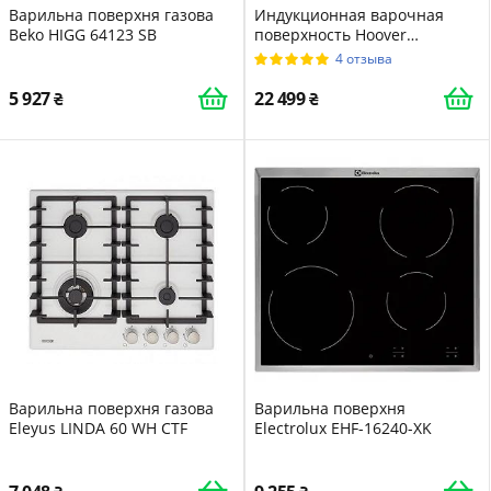
Варильна поверхня газова
Индукционная варочная
Beko HIGG 64123 SB
поверхность Hoover
HIFS954SC 90см
4 отзыва
5 927
22 499
Варильна поверхня газова
Варильна поверхня
Eleyus LINDA 60 WH CTF
Electrolux EHF-16240-XK