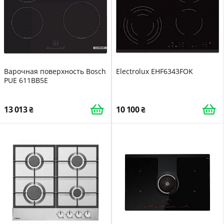
Варочная поверхность Bosch
Electrolux EHF6343FOK
PUE 611BB5E
13 013
10 100