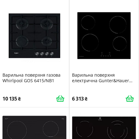
Варильна поверхня газова
Варильна поверхня
Whirlpool GOS 6415/NB1
електрична Gunter&Hauer
CER 640
10 135
6 313