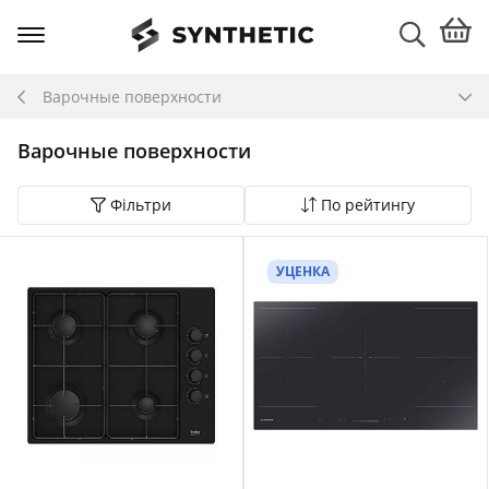
Варочные поверхности
Варочные поверхности
Фільтри
По рейтингу
УЦЕНКА