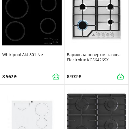
Whirlpool Akt 801 Ne
Варильна поверхня газова
Electrolux KGS6426SX
8 567
8 972