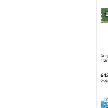
Опер
2GB 
64
Опла
У