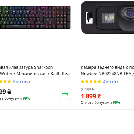
вая клавиатура Sharkoon
Камера заднего вида с п
Writer / Механическая / Kailh Red
Newbee NB02248NB-FBA д
ch / RGB подсветка / UKR / Black
BMW 3
6 отзывов
2 отзыва
2 035
899
1 899
та бонусами
99%
Оплата бонусами
99%