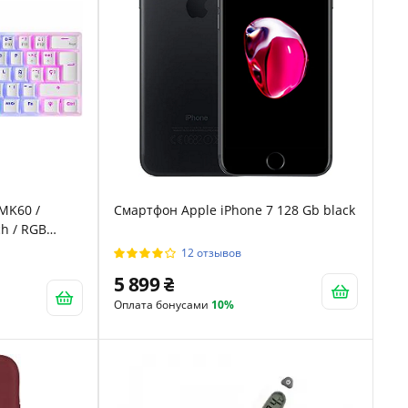
MK60 /
Смартфон Apple iPhone 7 128 Gb black
h / RGB
12 отзывов
5 899
Оплата бонусами
10%