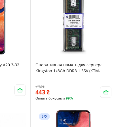
 A20 3-32
Оперативная память для сервера
Kingston 1x8Gb DDR3 1.35V (KTM-
SX313LV/8G)
743
443
Оплата бонусами
99%
Б/У