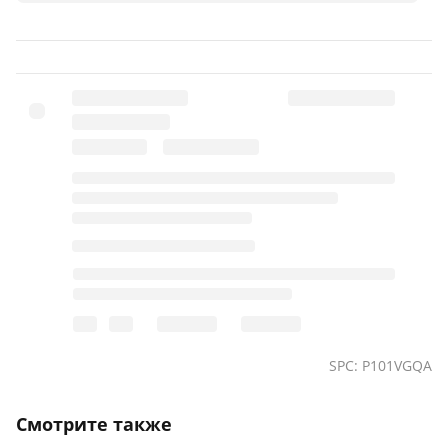
SPC: P101VGQA
Смотрите также