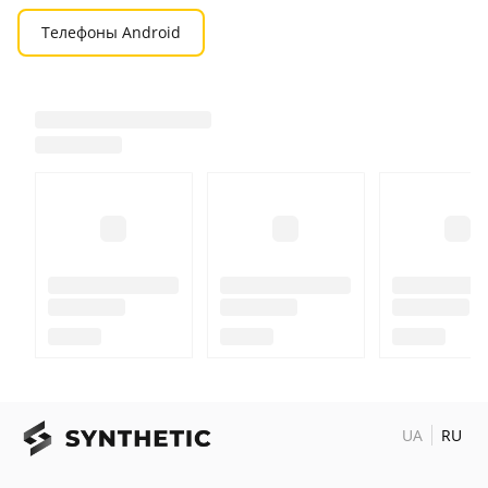
Телефоны Android
UA
RU