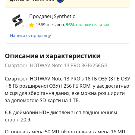
Продавец Synthetic
1569 отзывов
,
96%
положительных
Написать продавцу
Описание и характеристики
Смартфон HOTWAV Note 13 PRO 8GB/256GB
Смартфон HOTWAV Note 13 PRO з 16 ГБ ОЗУ (8 ГБ ОЗУ
+ 8 ГБ розширеної ОЗУ) і 256 ГБ ROM, у вас достатньо
місця для зберігання даних, яке можна розширити
за допомогою SD-карти на 1 ТБ.
6,6-дюймовий HD+ дисплей зі співвідношенням
сторін 20:9.
Основна камера 50 МП і фронтальна камера 16 МП.