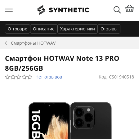
О товаре
Описание
Характеристики
Отзывы
Смартфоны
HOTWAV
Смартфон HOTWAV Note 13 PRO
8GB/256GB
Нет отзывов
Код: CS01940518