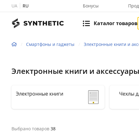
UA
RU
Бонусы
Прод
Каталог товаров
Смартфоны и гаджеты
Электронные книги и ак
Электронные книги и аксессуар
Электронные книги
Чехлы д
Выбрано товаров
38