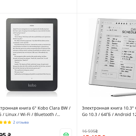
4 недель Черный
тронная книга 6" Kobo Clara BW /
Электронная книга 10.3
Б / Linux / Wi-Fi / Bluetooth /
Go 10.3 / 64ГБ / Android 12
орный E-Ink экран (1448 × 1072) /
Bluetooth / Сенсорный E-
2 отзыва
раиваемая яркость /
(2480 × 1860) / Динамики
16 595
озащищенность IPX8 / До 6
(OPC1213R)
995