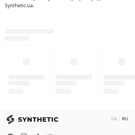
Synthetic.ua.
UA
RU