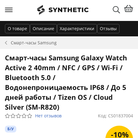
О товаре
Описание
Характеристики
Отзывы
Смарт-часы
Samsung
Смарт-часы Samsung Galaxy Watch
Active 2 40mm / NFC / GPS / Wi-Fi /
Bluetooth 5.0 /
Водонепроницаемость IP68 / До 5
дней работы / Tizen OS / Cloud
Silver (SM-R820)
Нет отзывов
Код: CS01837004
Б/У
-10%