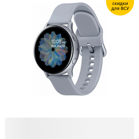
скидки
для ВСУ