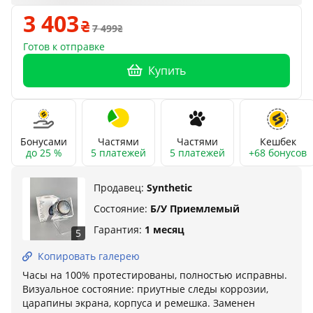
3 403
7 499
Готов к отправке
Купить
Бонусами
Частями
Частями
Кешбек
до 25 %
5 платежей
5 платежей
+68 бонусов
Продавец:
Synthetic
Состояние:
Б/У Приемлемый
Гарантия:
1 месяц
5
Копировать галерею
Часы на 100% протестированы, полностью исправны.
Визуальное состояние: приутные следы коррозии,
царапины экрана, корпуса и ремешка. Заменен