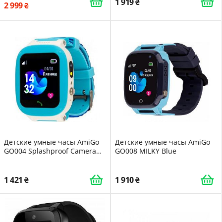
1 919
2 999
Детские умные часы AmiGo
Детские умные часы AmiGo
GO004 Splashproof Camera
GO008 MILKY Blue
LED Blue
1 421
1 910