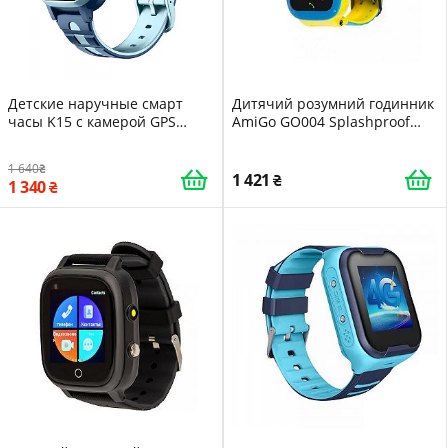
Детские наручные смарт
Дитячий розумний годинник
часы K15 с камерой GPS
AmiGo GO004 Splashproof
отслеживанием и 4G WiFi
Camera LED GLORY Blue-
Blue 16421
Yellow
1 640
1 421
1 340