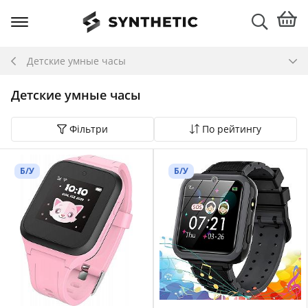
Детские умные часы
Детские умные часы
Фільтри
По рейтингу
Б/У
Б/У