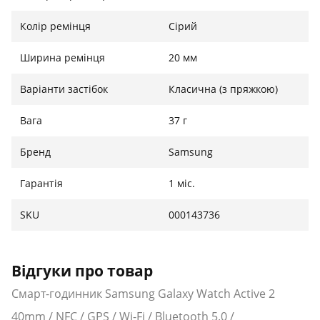
Колір ремінця
Сірий
Ширина ремінця
20 мм
Варіанти застібок
Класична (з пряжкою)
Вага
37 г
Бренд
Samsung
Гарантія
1 міс.
SKU
000143736
Відгуки про товар
Смарт-годинник Samsung Galaxy Watch Active 2
40mm / NFC / GPS / Wi-Fi / Bluetooth 5.0 /