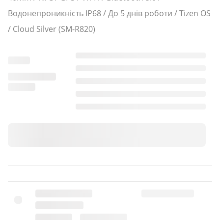
Водонепроникність IP68 / До 5 днів роботи / Tizen OS
/ Cloud Silver (SM-R820)