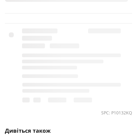
SPC: P10132KQ
Дивіться також