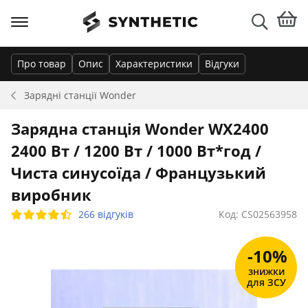
Про товар
Опис
Характеристики
Відгуки
Зарядні станції
Wonder
Зарядна станція Wonder WX2400
2400 Вт / 1200 Вт / 1000 Вт*год /
Чиста синусоїда / Французький
виробник
266 відгуків
Код: CS02563958
-10%
знижки
для ЗСУ