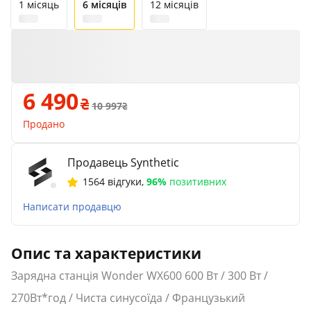
1 місяць
6 місяців
12 місяців
6 490
10 997
Продано
Продавець Synthetic
1564 відгуки
,
96%
позитивних
Написати продавцю
Опис та характеристики
Зарядна станція Wonder WX600 600 Вт / 300 Вт /
270Вт*год / Чиста синусоїда / Французький