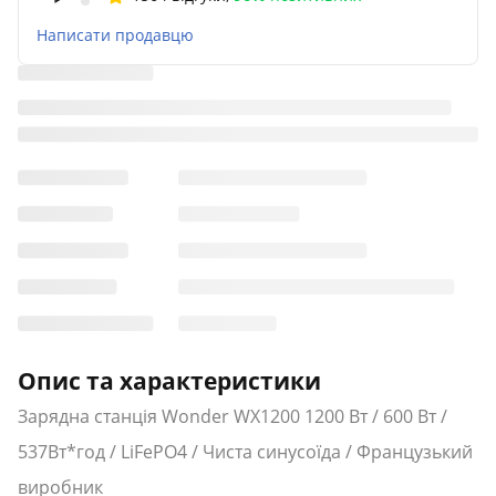
Написати продавцю
Опис та характеристики
Зарядна станція Wonder WX1200 1200 Вт / 600 Вт /
537Вт*год / LiFePO4 / Чиста синусоїда / Французький
виробник