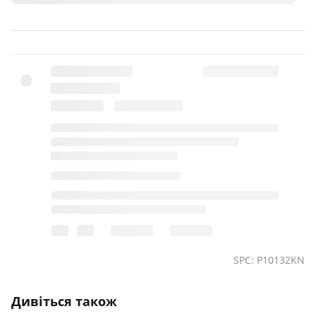
SPC: P10132KN
Дивіться також