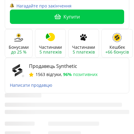
Нагадайте про закінчення
Купити
Бонусами
Частинами
Частинами
Кешбек
до 25 %
5 платежів
5 платежів
+66 бонусів
Продавець Synthetic
1563 відгуки
,
96%
позитивних
Написати продавцю