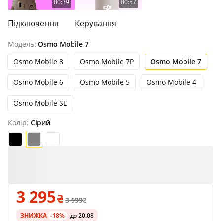
00:39
00:57
Підключення
Керування
Модель:
Osmo Mobile 7
Osmo Mobile 8
Osmo Mobile 7P
Osmo Mobile 7
Osmo Mobile 6
Osmo Mobile 5
Osmo Mobile 4
Osmo Mobile SE
Колір:
Сірий
3 295
3 999
ЗНИЖКА
-18%
до 20.08