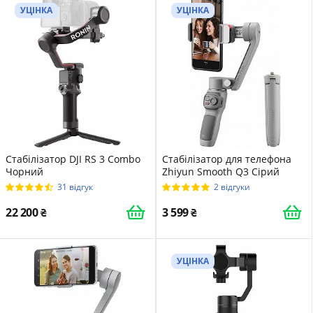
УЦІНКА
УЦІНКА
Стабілізатор DJI RS 3 Combo
Стабілізатор для телефона
Чорний
Zhiyun Smooth Q3 Сірий
31 відгук
2 відгуки
22 200
3 599
УЦІНКА