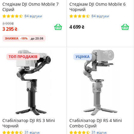
Стедікам DJI Osmo Mobile 7
Стедікам DJI Osmo Mobile 6
Сірий
Чорний
84 відгуки
84 відгуки
3 999
4 699
3 295
ЗНИЖКА
-18%
до 20.08
ТОП ПРОДАЖІВ
УЦІНКА
Стабілізатор DJI RS 3 Mini
Стабілізатор DJI RS 4 Mini
Чорний
Combo Сірий
31 відгук
31 відгук