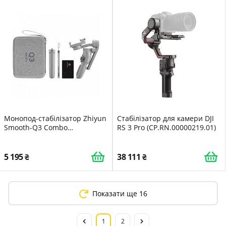
Монопод-стабілізатор Zhiyun
Стабілізатор для камери DJI
Smooth-Q3 Combo
RS 3 Pro (CP.RN.00000219.01)
C030113INT
5 195
38 111
Показати ще 16
1
2