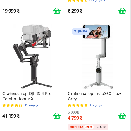
6 відгуків
19 999
6 299
УЦІНКА
Стабілізатор DJI RS 4 Pro
Стабілізатор Insta360 Flow
Combo Чорний
Grey
31 відгук
1 відгук
5 999
41 199
4 799
ЗНИЖКА
-20%
до 8.08