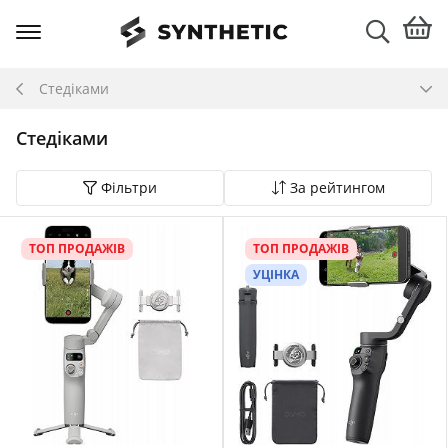
Стедіками
Стедіками
Фільтри
За рейтингом
ТОП ПРОДАЖІВ
ТОП ПРОДАЖІВ
УЦІНКА