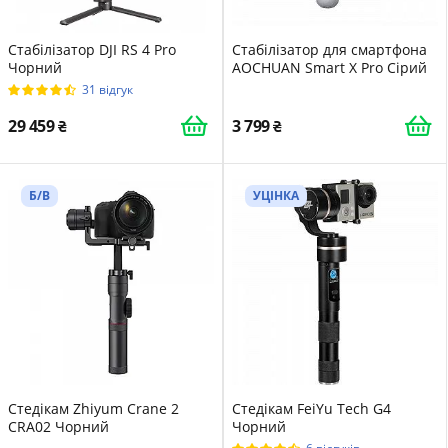
Стабілізатор DJI RS 4 Pro
Стабілізатор для смартфона
Чорний
AOCHUAN Smart X Pro Сірий
31 відгук
29 459
3 799
Б/В
УЦІНКА
Стедікам Zhiyum Crane 2
Стедікам FeiYu Tech G4
CRA02 Чорний
Чорний