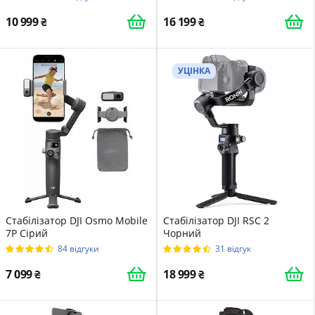
10 999
16 199
УЦІНКА
Стабілізатор DJI Osmo Mobile
Стабілізатор DJI RSC 2
7P Сірий
Чорний
84 відгуки
31 відгук
7 099
18 999