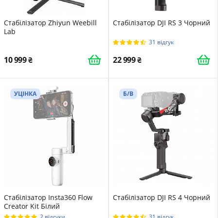
Стабілізатор Zhiyun Weebill
Стабілізатор DJI RS 3 Чорний
Lab
31 відгук
10 999
22 999
УЦІНКА
Б/В
Стабілізатор Insta360 Flow
Стабілізатор DJI RS 4 Чорний
Creator Kit Білий
2 відгуки
31 відгук