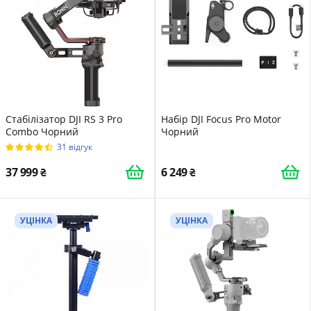
Стабілізатор DJI RS 3 Pro
Набір DJI Focus Pro Motor
Combo Чорний
Чорний
31 відгук
37 999
6 249
УЦІНКА
УЦІНКА