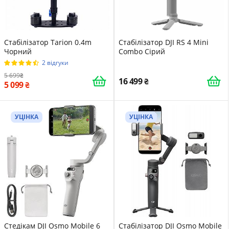
Стабілізатор Tarion 0.4m
Стабілізатор DJI RS 4 Mini
Чорний
Combo Сірий
2 відгуки
5 699
16 499
5 099
УЦІНКА
УЦІНКА
Стедікам DJI Osmo Mobile 6
Стабілізатор DJI Osmo Mobile