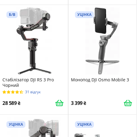
Б/В
УЦІНКА
Стабілізатор DJI RS 3 Pro
Монопод DJI Osmo Mobile 3
Чорний
31 відгук
28 589
3 399
УЦІНКА
УЦІНКА