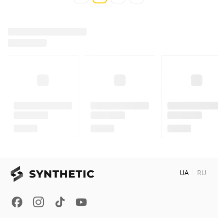
UA
RU