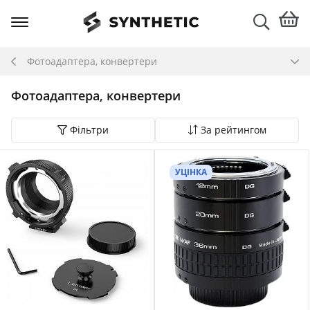
Фотоадаптера, конвертери
Фотоадаптера, конвертери
Фільтри
За рейтингом
УЦІНКА