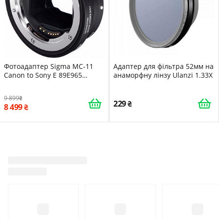
Фотоадаптер Sigma MC-11
Адаптер для фільтра 52мм на
Canon to Sony E 89E965
анаморфну лінзу Ulanzi 1.33X
Чорний
9 899
229
8 499