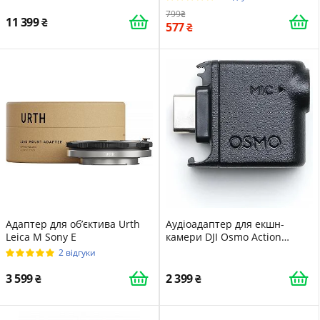
799
11 399
577
Адаптер для об’єктива Urth
Аудіоадаптер для екшн-
Leica M Sony E
камери DJI Osmo Action
3.5mm
2 відгуки
3 599
2 399