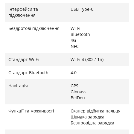
Інтерфейси та
USB Type-C
підключення
Бездротові підключення
Wi-Fi
Bluetooth
4G
NFC
Стандарт Wi-Fi
Wi-Fi 4 (802.11n)
Стандарт Bluetooth
4.0
Навігація
GPS
Glonass
BeiDou
Функції та можливості
Сканер відбитка пальця
Швидка зарядка
Безпровідна зарядка