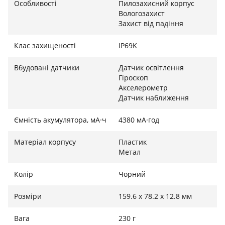
Особливості
Пилозахисний корпус
Вологозахист
Захист від падіння
Клас захищеності
IP69K
Вбудовані датчики
Датчик освітлення
Гіроскоп
Акселерометр
Датчик наближення
Ємність акумулятора, мА·ч
4380 мА·год
Матеріал корпусу
Пластик
Метал
Колір
Чорний
Розміри
159.6 х 78.2 х 12.8 мм
Вага
230 г