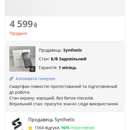
4 599
Продано
Продавець:
Synthetic
Стан:
Б/В Задовільний
Гарантія:
1 місяць
6
Копіювати галерею
Смартфон повністю протестований та підготовлений
до роботи.
Стан екрану: хороший, без битих пікселів.
Візуальний стан: присутні значні сліди використання.
Продавець Synthetic
1564 відгуки
,
96%
позитивних