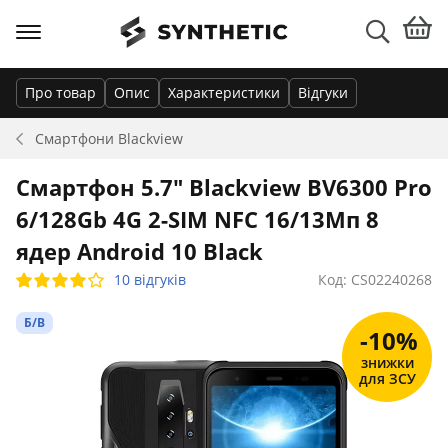
Про товар
Опис
Характеристики
Відгуки
Смартфони
Blackview
Смартфон 5.7" Blackview BV6300 Pro
6/128Gb 4G 2-SIM NFC 16/13Мп 8
ядер Android 10 Black
10 відгуків
Код: CS02240268
Б/В
-10%
знижки
для ЗСУ