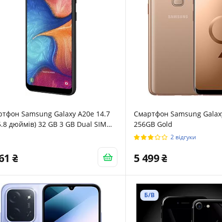
тфон Samsung Galaxy A20e 14.7
Смартфон Samsung Galax
5.8 дюймів) 32 GB 3 GB Dual SIM
256GB Gold
k
2 відгуки
461
5 499
Б/В