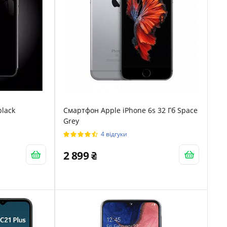
black
Смартфон Apple iPhone 6s 32 Гб Space
Grey
4 відгуки
2 899