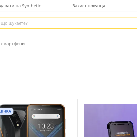
давати на Synthetic
Захист покупця
 смартфони
ЦІНКА