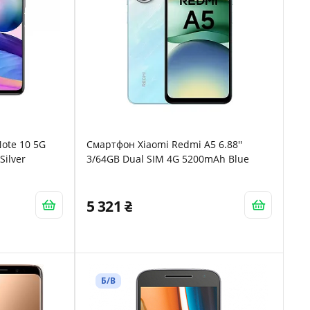
ote 10 5G
Смартфон Xiaomi Redmi A5 6.88''
Silver
3/64GB Dual SIM 4G 5200mAh Blue
5 321
Б/В