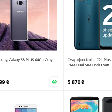
ung Galaxy S8 PLUS 64Gb Gray
Смартфон Nokia C21 Plus 
RAM Dual SIM Dark Cyan
999
5 870