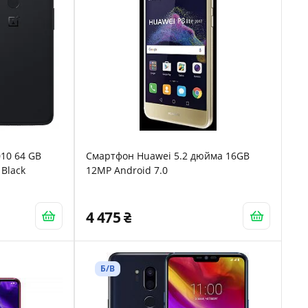
10 64 GB
Смартфон Huawei 5.2 дюйма 16GB
 Black
12MP Android 7.0
4 475
Б/В