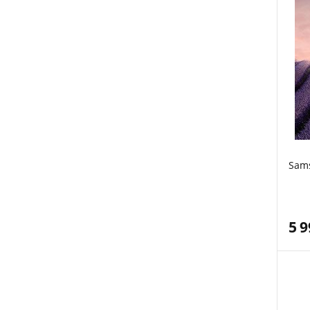
Sams
5 