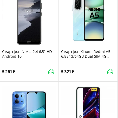
Смартфон Nokia 2.4 6,5" HD+
Смартфон Xiaomi Redmi A5
Android 10
6.88'' 3/64GB Dual SIM 4G
5200mAh Blue
5 261
5 321