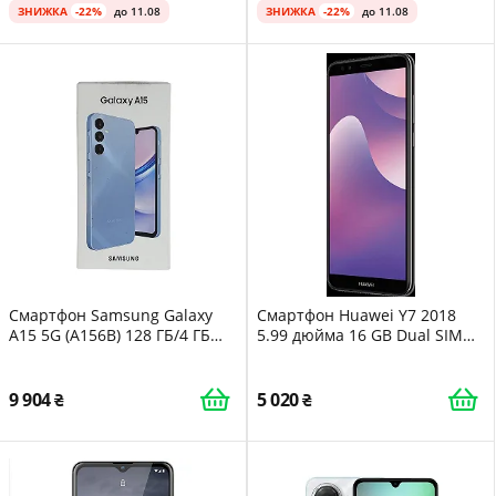
ЗНИЖКА
-22%
до 11.08
ЗНИЖКА
-22%
до 11.08
Смартфон Samsung Galaxy
Смартфон Huawei Y7 2018
A15 5G (A156B) 128 ГБ/4 ГБ
5.99 дюйма 16 GB Dual SIM
RAM Dual SIM Blue
Black
9 904
5 020