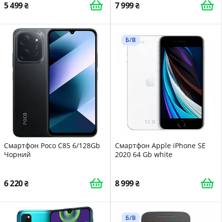
5 499
7 999
Б/В
Смартфон Poco C85 6/128Gb
Смартфон Apple iPhone SE
Чорний
2020 64 Gb white
6 220
8 999
Б/В