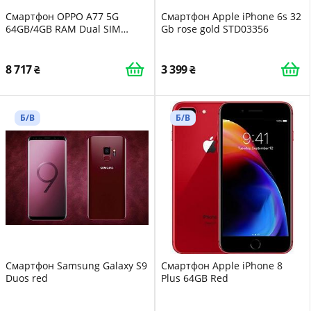
Смартфон OPPO A77 5G
Смартфон Apple iPhone 6s 32
64GB/4GB RAM Dual SIM
Gb rose gold STD03356
Midnight Black
8 717
3 399
Б/В
Б/В
Смартфон Samsung Galaxy S9
Смартфон Apple iPhone 8
Duos red
Plus 64GB Red