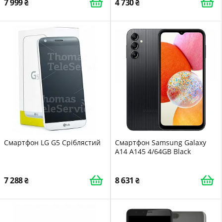
7 999
4 730
Смартфон LG G5 Сріблястий
Смартфон Samsung Galaxy
A14 A145 4/64GB Black
7 288
8 631