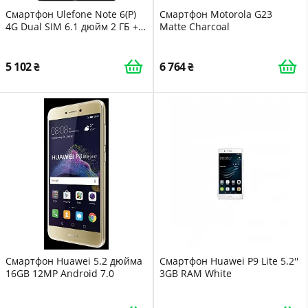
Смартфон Ulefone Note 6(P)
Смартфон Motorola G23
4G Dual SIM 6.1 дюйм 2 ГБ +
Matte Charcoal
32 ГБ 8 Мп + 5 Мп Black
5 102
6 764
Смартфон Huawei 5.2 дюйма
Смартфон Huawei P9 Lite 5.2''
16GB 12MP Android 7.0
3GB RAM White