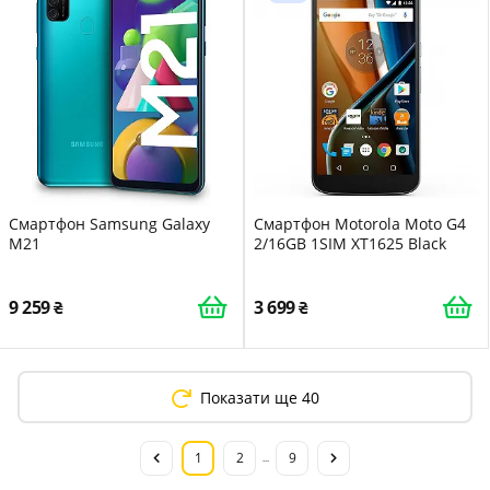
Смартфон Samsung Galaxy
Смартфон Motorola Moto G4
M21
2/16GB 1SIM XT1625 Black
9 259
3 699
Показати ще 40
1
2
9
...