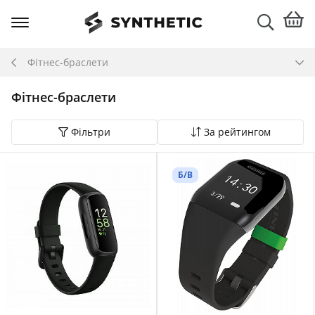
Фітнес-браслети
Фітнес-браслети
Фільтри
За рейтингом
Б/В