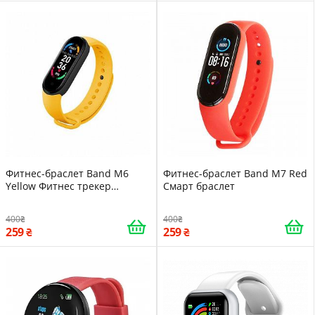
Фитнес-браслет Band M6
Фитнес-браслет Band M7 Red
Yellow Фитнес трекер
Смарт браслет
шагомер
400
400
259
259