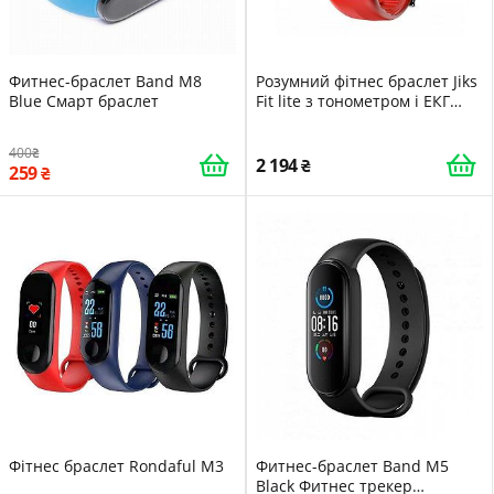
Фитнес-браслет Band M8
Розумний фітнес браслет Jiks
Blue Смарт браслет
Fit lite з тонометром і ЕКГ
Червоний
400
2 194
259
Фітнес браслет Rondaful M3
Фитнес-браслет Band M5
Black Фитнес трекер