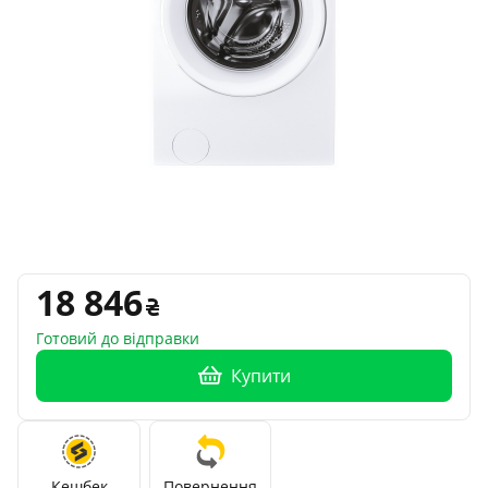
18 846
Готовий до відправки
Купити
Кешбек
Повернення