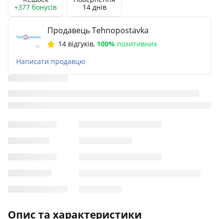
+377 бонусів
14 днів
Продавець Tehnopostavka
14 відгуків
,
100%
позитивних
Написати продавцю
Опис та характеристики