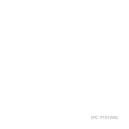
SPC: P101VV0L