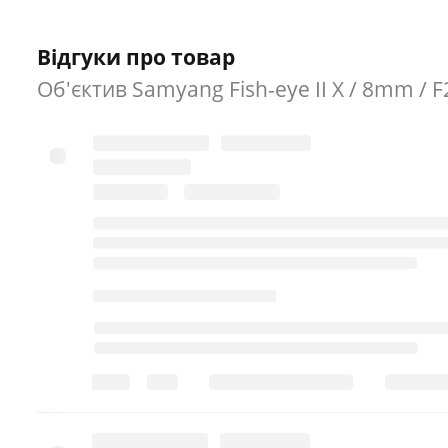
Відгуки про товар
Об'єктив Samyang Fish-eye II X / 8mm / F2