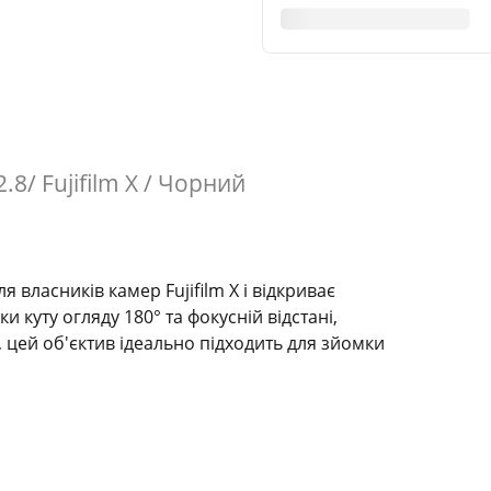
.8/ Fujifilm X / Чорний
я власників камер Fujifilm X і відкриває
 куту огляду 180° та фокусній відстані,
, цей об'єктив ідеально підходить для зйомки