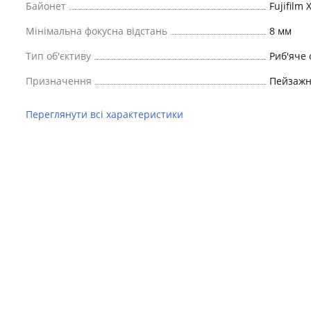
Байонет
Fujifilm 
Мінімальна фокусна відстань
8 мм
Тип об'єктиву
Риб'яче 
Призначення
Пейзаж
Переглянути всі характеристики