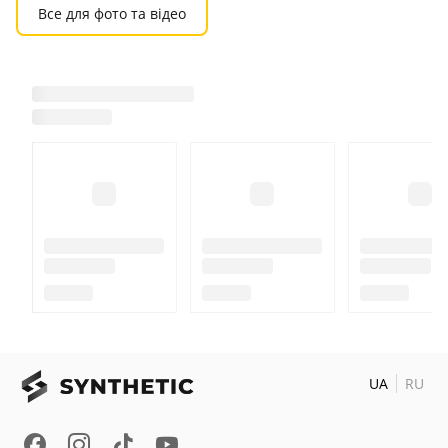
Все для фото та відео
UA
RU