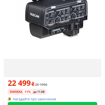
22 499
25 199
ЗНИЖКА
-11%
до 11.08
Нагадайте про закінчення