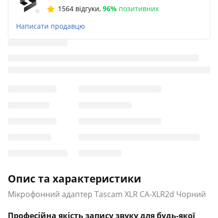
1564 відгуки
,
96%
позитивних
Написати продавцю
Опис та характеристики
Мікрофонний адаптер Tascam XLR CA-XLR2d Чорний
Професійна якість запису звуку для будь-якої