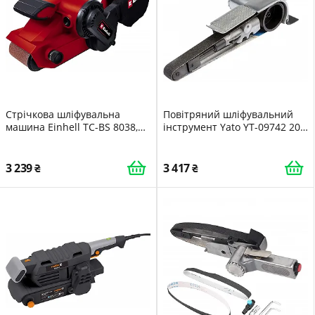
Стрічкова шліфувальна
Повітряний шліфувальний
машина Einhell TC-BS 8038,
інструмент Yato YT-09742 20 x
800 Вт, шліфувальна
520 мм
поверхня 76 мм x 142 мм, 380
метрів на хвилину
3 239
3 417