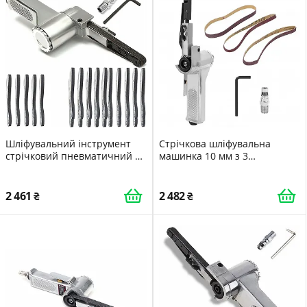
Шліфувальний інструмент
Стрічкова шліфувальна
стрічковий пневматичний 10
машинка 10 мм з 3
мм, 330 мм + 25
шліфувальними стрічками
шліфувальних стрічок
2 461
2 482