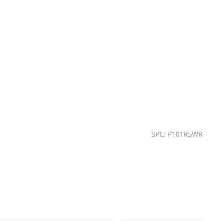
SPC: P101R5WR