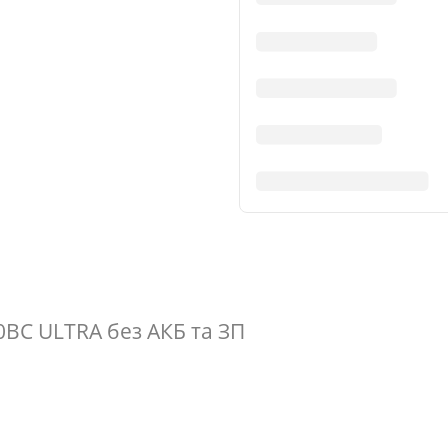
0BC ULTRA без АКБ та ЗП