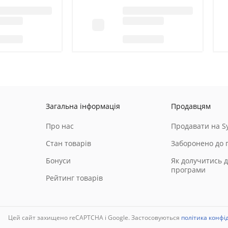
Загальна інформація
Продавцям
Про нас
Продавати на Sy
Стан товарів
Заборонено до 
Бонуси
Як долучитись д
програми
Рейтинг товарів
і
Цей сайт захищено reCAPTCHA і Google. Застосовуються
політика конфі