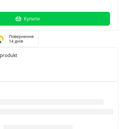
Купити
Повернення
14 днів
produkt