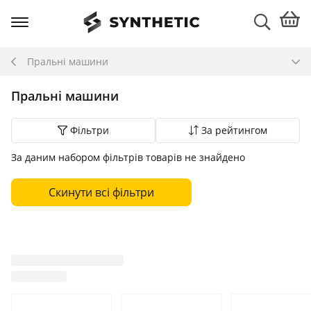
Пральні машини
Пральні машини
Фільтри
За рейтингом
За даним набором фільтрів товарів не знайдено
Скинути всі фільтри