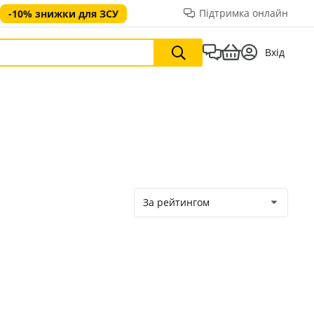
Підтримка онлайн
-10% знижки для ЗСУ
Вхід
За рейтингом