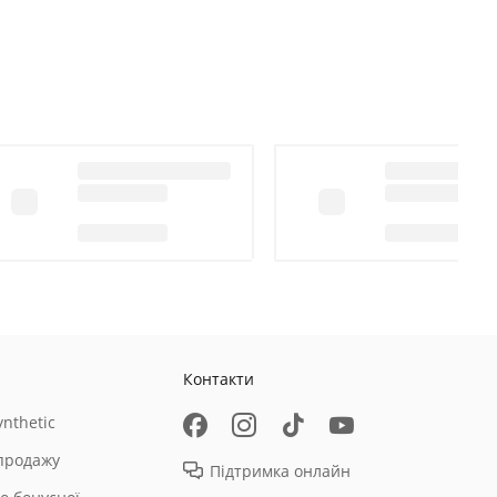
Контакти
nthetic
продажу
Підтримка онлайн