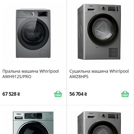
Пральна машина Whirlpool
Сушильна машина Whirlpool
AWH912S/PRO
AWZ8HPS
67 528
56 704