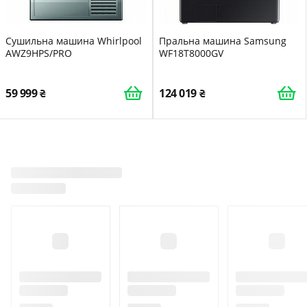
Сушильна машина Whirlpool
Пральна машина Samsung
AWZ9HPS/PRO
WF18T8000GV
59 999
124 019