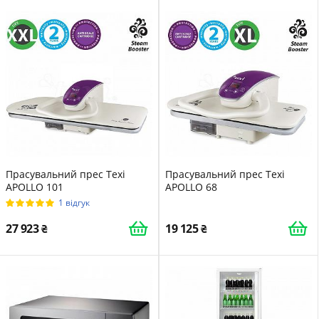
Прасувальний прес Texi
Прасувальний прес Texi
APOLLO 101
APOLLO 68
1 відгук
27 923
19 125