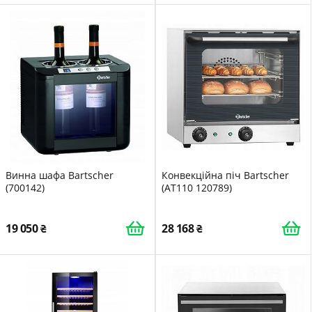
Винна шафа Bartscher
Конвекційна піч Bartscher
(700142)
(AT110 120789)
19 050
28 168