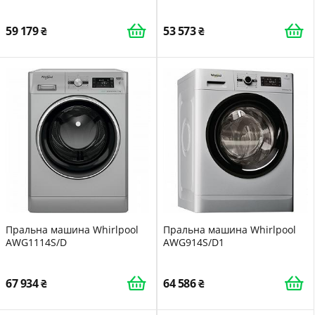
59 179
53 573
Пральна машина Whirlpool
Пральна машина Whirlpool
AWG1114S/D
AWG914S/D1
67 934
64 586