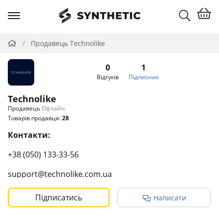
Продавець Technolike
0
1
Відгуків
Підписник
Technolike
Продавець
Офлайн
Товарів продавця:
28
Контакти:
+38 (050) 133-33-56
support@technolike.com.ua
Графік роботи:
Підписатись
Написати
Пн-Пт 09:00-18:00