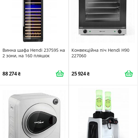
Винна шафа Hendi 237595 на
Конвекційна піч Hendi H90
2 зони, на 160 пляшок
227060
88 274
25 924