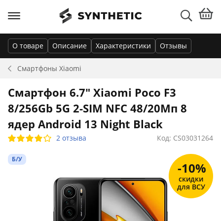
О товаре
Описание
Характеристики
Отзывы
Смартфоны
Xiaomi
Смартфон 6.7" Xiaomi Poco F3
8/256Gb 5G 2-SIM NFC 48/20Мп 8
ядер Android 13 Night Black
2 отзыва
Код: CS03031264
Б/У
-10%
скидки
для ВСУ