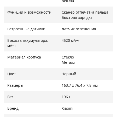
BeiDou
Функции и возможности
Сканер отпечатка пальца
Быстрая зарядка
Встроенные датчики
Датчик освещения
Емкость аккумулятора,
4520 мА·ч
мА·ч
Материал корпуса
Стекло
Металл
Цвет
Черный
Размеры
163.7 x 76.4 x 7.8 мм
Вес
196 г
Бренд
Xiaomi