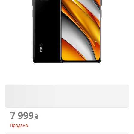
Продано
7 999
Продано