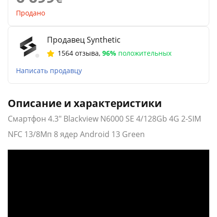
Продано
Продавец Synthetic
1564 отзыва
,
96%
положительных
Написать продавцу
Описание и характеристики
Смартфон 4.3" Blackview N6000 SE 4/128Gb 4G 2-SIM
NFC 13/8Мп 8 ядер Android 13 Green