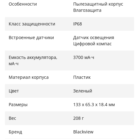
Особенности
Пылезащитный корпус
Влагозащита
Класс защищенности
IP68
Встроенные датчики
Датчик освещения
Цифровой компас
Емкость аккумулятора,
3700 мА·ч
мА·ч
Материал корпуса
Пластик
Цвет
Зеленый
Размеры
133 x 65.3 x 18.4 мм
Вес
208 г
Бренд
Blackview