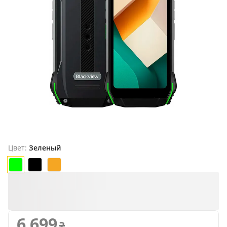
Продано
Цвет:
Зеленый
6 699