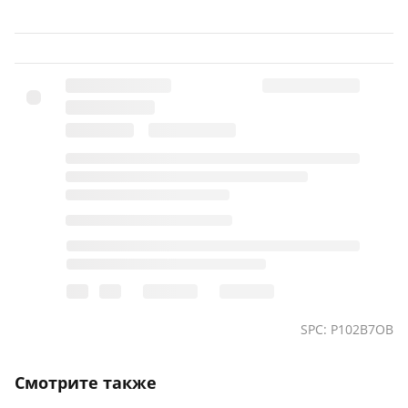
SPC: P102B7OB
Смотрите также