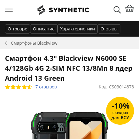
О товаре
Описание
Характеристики
Отзывы
Смартфоны
Blackview
Смартфон 4.3" Blackview N6000 SE
4/128Gb 4G 2-SIM NFC 13/8Мп 8 ядер
Android 13 Green
7 отзывов
Код: CS03014878
-10%
скидки
для ВСУ