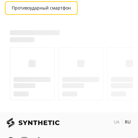
Противоударный смартфон
UA
RU