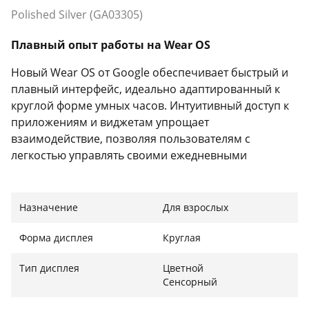
Polished Silver (GA03305)
Плавный опыт работы на Wear OS
Новый Wear OS от Google обеспечивает быстрый и
плавный интерфейс, идеально адаптированный к
круглой форме умных часов. Интуитивный доступ к
приложениям и виджетам упрощает
взаимодействие, позволяя пользователям с
легкостью управлять своими ежедневными
задачами непосредственно на запястье.
Назначение
Для взрослых
Удобство в повседневной жизни с
Форма дисплея
Круглая
интегрированными функциями Google
Тип дисплея
Цветной
Используйте пошаговые навигационные
Сенсорный
инструкции из Карт Google для точной прокладки
маршрутов, добавляйте свои карты в Google