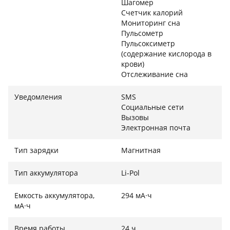
Шагомер
Счетчик калорий
Мониторинг сна
Пульсометр
Пульсоксиметр
(содержание кислорода в
крови)
Отслеживание сна
Уведомления
SMS
Социальные сети
Вызовы
Электронная почта
Тип зарядки
Магнитная
Тип аккумулятора
Li-Pol
Емкость аккумулятора,
294 мА·ч
мА·ч
Время работы
24 ч