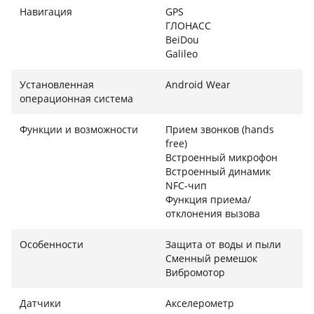
Навигация
GPS
ГЛОНАСС
BeiDou
Galileo
Установленная
Android Wear
операционная система
Функции и возможности
Прием звонков (hands
free)
Встроенный микрофон
Встроенный динамик
NFC-чип
Функция приема/
отклонения вызова
Особенности
Защита от воды и пыли
Сменный ремешок
Вибромотор
Датчики
Акселерометр