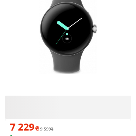
7 229
9 599