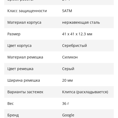
Класс защищенности
5ATM
Материал корпуса
нержавеющая сталь
Размер
41 x 41 x 12.3 мм
Цвет корпуса
Серебристый
Материал ремешка
Силикон
Цвет ремешка
Серый
Ширина ремешка
20 мм
Варианты застежек
Клипса (раскладывается)
Вес
36 г
Бренд
Google