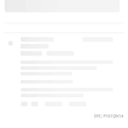
SPC: P101QN14