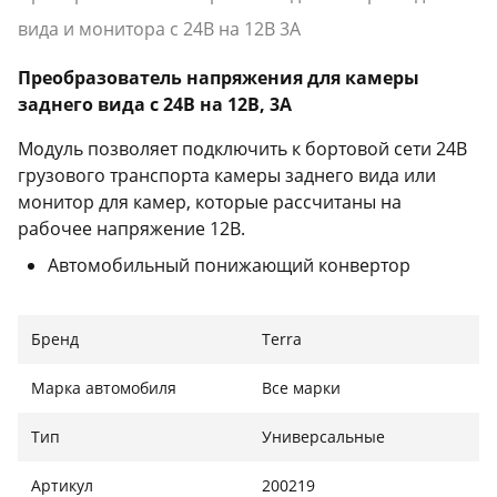
вида и монитора с 24В на 12В 3А
Преобразователь напряжения для камеры
заднего вида с 24В на 12В, 3А
Модуль позволяет подключить к бортовой сети 24В
грузового транспорта камеры заднего вида или
монитор для камер, которые рассчитаны на
рабочее напряжение 12В.
Автомобильный понижающий конвертор
постоянного напряжения с 24В до 12В;
Максимальная нагрузка 3А;
Бренд
Terra
Марка автомобиля
Все марки
Тип
Универсальные
Артикул
200219