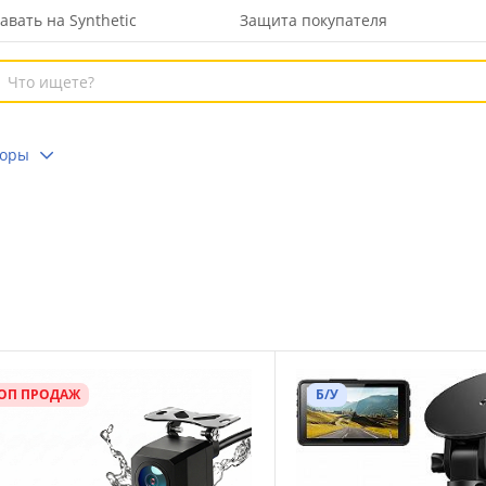
авать на Synthetic
Защита покупателя
торы
ОП ПРОДАЖ
Б/У