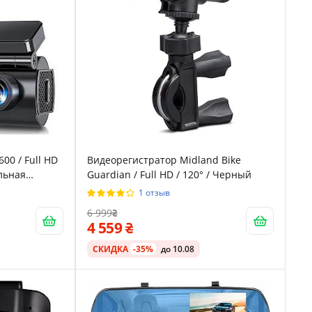
00 / Full HD
Видеорегистратор Midland Bike
ельная
Guardian / Full HD / 120° / Черный
1 отзыв
6 999
4 559
СКИДКА
-35%
до 10.08