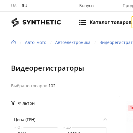
UA
RU
Бонусы
Прод
Каталог товаров
Авто, мото
Автоэлектроника
Видеорегистра
Видеорегистраторы
Выбрано товаров
102
Фільтри
Т
Цена (ГРН)
От
до