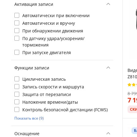
Активация записи
Автоматически при включении
Автоматически и вручну
При обнаружении движения
По датчику удара/ускорения/
торможения
При запуске двигателя
Функции записи
Виде
Z810
Циклическая запись
Чер
Запись скорости и маршрута
8 79
Защита от перезаписи
7 
Наложение времени/даты
Контроль безопасной дистанции (FCWS)
СК
Показать все (9)
Б
Оснащение