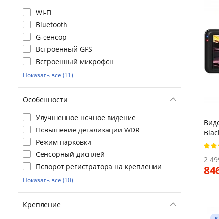
Wi-Fi
Bluetooth
G-сенсор
Встроенный GPS
Встроенный микрофон
Показать все (11)
Особенности
Улучшенное ночное видение
Виде
Повышение детализации WDR
Blac
Режим парковки
Сенсорный дисплей
2 49
Поворот регистратора на креплении
84
Показать все (10)
Крепление
Б