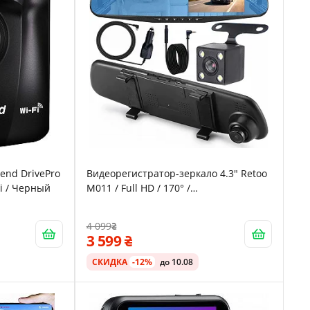
end DrivePro
Видеорегистратор-зеркало 4.3" Retoo
-Fi / Черный
M011 / Full HD / 170° /
Дополнительная камера / Черный
4 099
3 599
СКИДКА
-12%
до 10.08