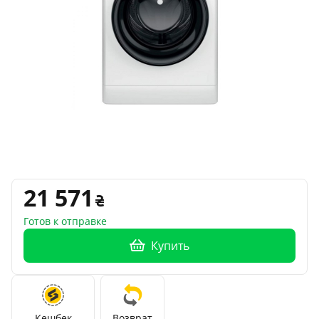
21 571
Готов к отправке
Купить
Кешбек
Возврат