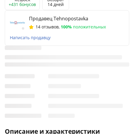
+431 бонусов
14 дней
Продавец Tehnopostavka
14 отзывов
,
100%
положительных
Написать продавцу
Описание и характеристики