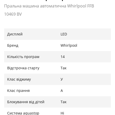
Пральна машина автоматична Whirlpool FFB
10469 BV
Дисплей
LED
Бренд
Whirlpool
Кількість програм
14
Відстрочка старту
Так
Клас віджиму
У
Клас прання
А
Блокування від дітей
Так
Система aquastop
Ні