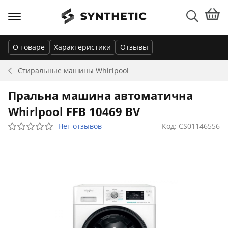
О товаре
Характеристики
Отзывы
Стиральные машины
Whirlpool
Пральна машина автоматична
Whirlpool FFB 10469 BV
Нет отзывов
Код: CS01146556