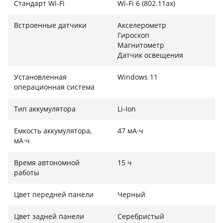
Стандарт Wi-Fi
Wi-Fi 6 (802.11ax)
Встроенные датчики
Акселерометр
Гироскоп
Магнитометр
Датчик освещения
Установленная
Windows 11
операционная система
Тип аккумулятора
Li-Ion
Емкость аккумулятора,
47 мА·ч
мА·ч
Время автономной
15 ч
работы
Цвет передней панели
Черный
Цвет задней панели
Серебристый