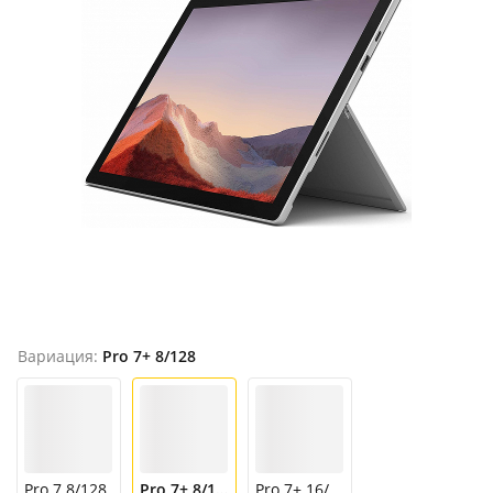
Продано
Вариация:
Pro 7+ 8/128
Pro 7 8/128
Pro 7+ 8/128
Pro 7+ 16/256