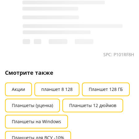
SPC: P101RF8H
Смотрите также
Акции
планшет 8 128
Планшет 128 ГБ
Планшеты (уценка)
Планшеты 12 дюймов
Планшеты на Windows
Планшеты для ВСУ -10%