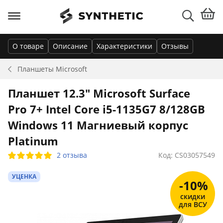
О товаре
Описание
Характеристики
Отзывы
Планшеты
Microsoft
Планшет 12.3" Microsoft Surface
Pro 7+ Intel Core i5-1135G7 8/128GB
Windows 11 Магниевый корпус
Platinum
2 отзыва
Код: CS03057549
УЦЕНКА
-10%
скидки
для ВСУ