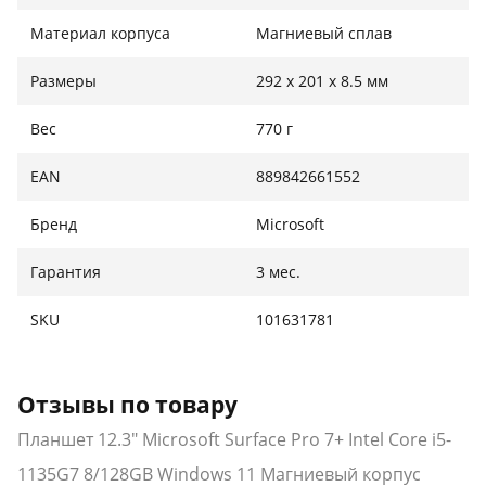
Материал корпуса
Магниевый сплав
Размеры
292 x 201 x 8.5 мм
Вес
770 г
EAN
889842661552
Бренд
Microsoft
Гарантия
3 мес.
SKU
101631781
Отзывы по товару
Планшет 12.3" Microsoft Surface Pro 7+ Intel Core i5-
1135G7 8/128GB Windows 11 Магниевый корпус