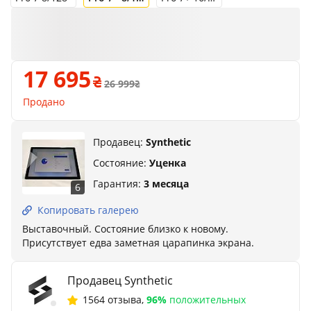
17 695
26 999
Продано
Продавец:
Synthetic
Состояние:
Уценка
Гарантия:
3 месяца
6
Копировать галерею
Выставочный. Состояние близко к новому.
Присутствует едва заметная царапинка экрана.
Продавец Synthetic
1564 отзыва
,
96%
положительных