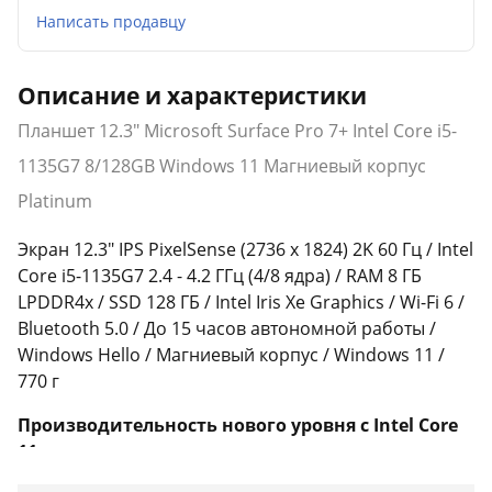
Написать продавцу
Описание и характеристики
Планшет 12.3" Microsoft Surface Pro 7+ Intel Core i5-
1135G7 8/128GB Windows 11 Магниевый корпус
Platinum
Экран 12.3" IPS PixelSense (2736 x 1824) 2K 60 Гц / Intel
Core i5-1135G7 2.4 - 4.2 ГГц (4/8 ядра) / RAM 8 ГБ
LPDDR4x / SSD 128 ГБ / Intel Iris Xe Graphics / Wi-Fi 6 /
Bluetooth 5.0 / До 15 часов автономной работы /
Windows Hello / Магниевый корпус / Windows 11 /
770 г
Производительность нового уровня с Intel Core
11-го поколения