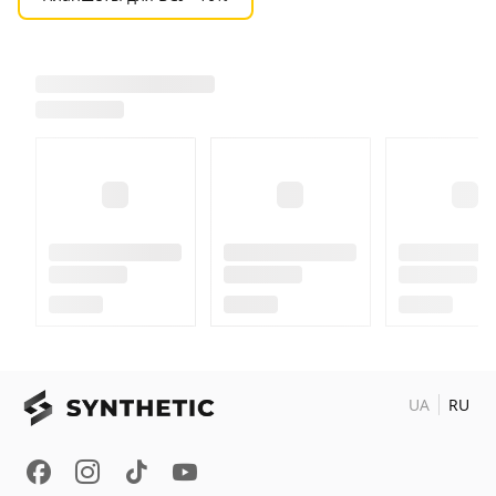
UA
RU