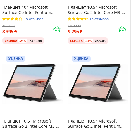
Планшет 10" Microsoft
Планшет 10.5" Microsoft
Surface Go Intel Pentium
Surface Go 2 Intel Core M3-
4415Y 8/128GB Windows 10
8100Y 8/128GB Windows 10
15 отзывов
15 отзывов
Магниевый корпус Platinum
Магниевый корпус Platinum
10 595
14 099
8 395
9 295
СКИДКА
-21%
до 10.08
СКИДКА
-34%
до 9.08
УЦЕНКА
УЦЕНКА
Планшет 10.5" Microsoft
Планшет 10.5" Microsoft
Surface Go 2 Intel Core M3-
Surface Go 2 Intel Pentium