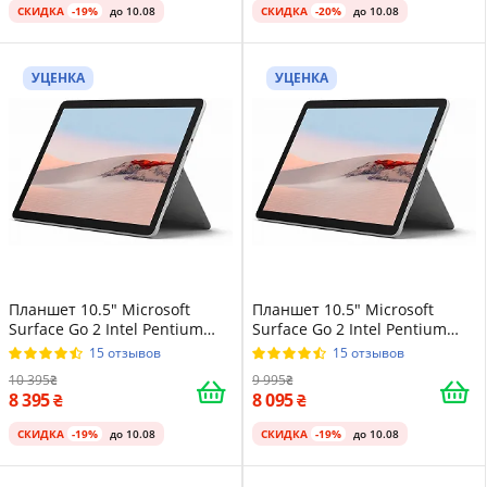
СКИДКА
-19%
до 10.08
СКИДКА
-20%
до 10.08
УЦЕНКА
УЦЕНКА
Планшет 10.5" Microsoft
Планшет 10.5" Microsoft
Surface Go 2 Intel Pentium
Surface Go 2 Intel Pentium
4425Y 4/64GB Windows 11
4425Y 4/64GB Windows 11
15 отзывов
15 отзывов
Магниевый корпус Platinum
Магниевый корпус Platinum
10 395
9 995
8 395
8 095
СКИДКА
-19%
до 10.08
СКИДКА
-19%
до 10.08