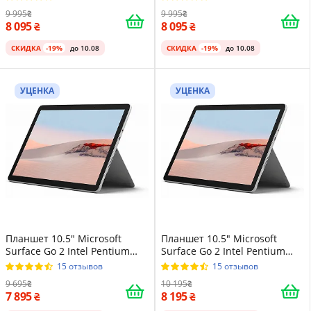
Магниевый корпус Platinum
Магниевый корпус Platinum
9 995
9 995
8 095
8 095
СКИДКА
-19%
до 10.08
СКИДКА
-19%
до 10.08
УЦЕНКА
УЦЕНКА
Планшет 10.5" Microsoft
Планшет 10.5" Microsoft
Surface Go 2 Intel Pentium
Surface Go 2 Intel Pentium
4425Y 4/64GB Windows 11
4425Y 4/64GB Windows 11
15 отзывов
15 отзывов
Магниевый корпус Platinum
Магниевый корпус Platinum
9 695
10 195
7 895
8 195