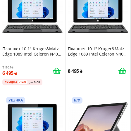
Планшет 10.1" Kruger&Matz
Планшет 10.1" Kruger&Matz
Edge 1089 Intel Celeron N4020
Edge 1089 Intel Celeron N4020
8/256GB Windows 11 Черный
8/256GB Windows 11 Черный
7 595
8 495
6 495
СКИДКА
-14%
до 9.08
УЦЕНКА
Б/У